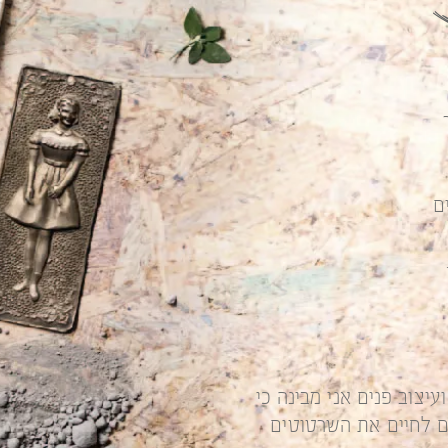
ם
עיצוב פנים
אני מבינה כי
 לחיים את השרטוטים