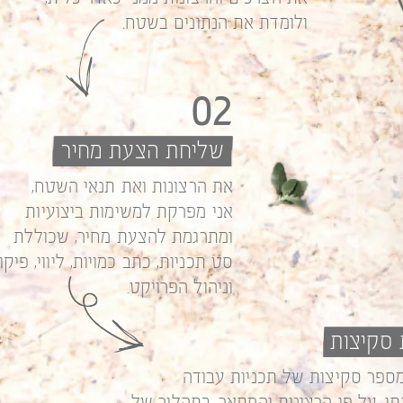
ולומדת את הנתונים בשטח.
02
שליחת הצעת מחיר
את הרצונות ואת תנאי השטח,
אני מפרקת למשימות ביצועיות
ומתרגמת להצעת מחיר, שכוללת
סט תכניות, כתב כמויות, ליווי, פיקו
וניהול הפרויקט.
סקיצות
ספר סקיצות של תכניות עבודה
, על פי הרצונות והמתאר. בתהליך של