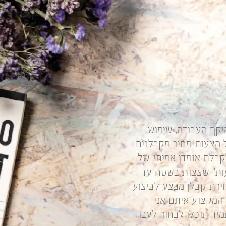
יקף העבודה, שימוש
ל הצעות מחיר מקבלנים
קבלת אומדן אמיתי של
ות" שצצות בשטח עד
חירת קבלן מבצע לביצוע
 המקצוע איתם אני
מיד תוכלו לבחור לעבוד