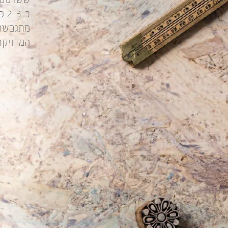
כ-2-3 פגישות ובעבודה משותפת ביחד אתכם,
מתגבשת 
המדויקת