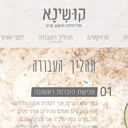
ת
פרויקטים
תהליך העבודה
לפני ואחרי
תהליך העבודה
01
פגישת היכרות ראשונה
בפגישת הכרות אני לומדת את החללים
ואת האנשים ואתם מכירים אותי פנים
מול פנים. בפגישה זו אני מבינה מכם
את הצרכים והרצונות ממני כאדריכלית,