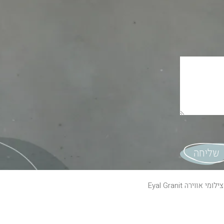
צילומי אווירה
Eyal Granit