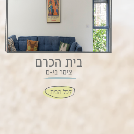
בית הכרם
צימר בי-ם
לכל הבית