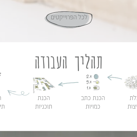
לכל הפרוייקטים
תהליך העבודה
לת
הכנת כתב
הכנת
ה
צות
כמויות
תוכניות
תל