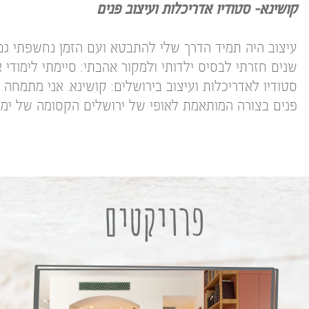
קושינא- סטודיו אדריכלות ועיצוב פנים
עיצוב היה תמיד הדרך שלי להתבטא ועם הזמן נחשפתי גם 
שנים חזרתי לבסיס ילדותי ולמקור אהבתי: סיימתי לימודי א
סטודיו לאדריכלות ועיצוב בירושלים: קושינא. אני מתמחה בת
פנים בצורה המותאמת לאופי של ירושלים הקסומה של ימי י
פרויקטים