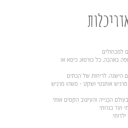
דריכלות
ם למכחולים.
ה באהבה, כל כורסא, כיסא או
ים הישנה, לריחות של הבתים
 מרגיש אותנטי ושקט – משהו מרגיש
עולם הבנייה והעיצוב הקסים אותי
י ועד בגרותי.
ילדותי.