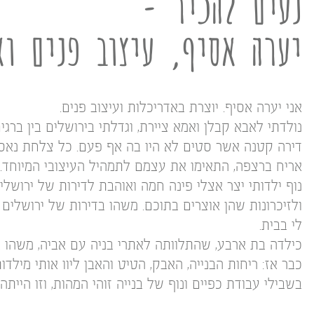
נעים להכיר -
יערה אסיף, עיצוב פנים וא
אני יערה אסיף. יוצרת באדריכלות ועיצוב פנים.
נולדתי לאבא קבלן ואמא ציירת, וגדלתי בירושלים בין ברגי
דירה קטנה אשר סטים לא היו בה אף פעם. כל צלחת נאספ
אריח ברצפה, התאימו את עצמם לתמהיל העיצובי המיוחד.
נוף ילדותי יצר אצלי פינה חמה ואוהבת לדירות של ירושל
ולזיכרונות שהן אוצרים בתוכם. משהו בדירות של ירושלים
לי בבית.
כילדה בת ארבע, שהתלוותה לאתרי בניה עם אביה, משהו ב
כבר אז: ריחות הבנייה, האבק, הטיט והאבן ליוו אותי מילדות
בשבילי עבודת כפיים ונוף של בנייה זוהי המהות, וזו הייתה 