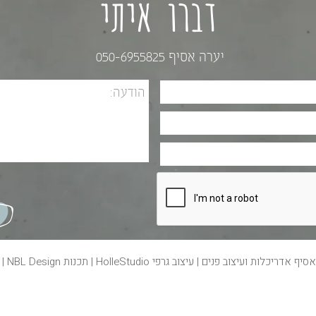
דברו איתי
יערה אסיף 050-6955825
 אסיף
אדריכלות ועיצוב פנים
| עיצוב גרפי
HolleStudio
| תכנות
NBL Design
| 